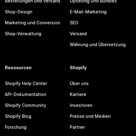
Bestellungen und Versand
Upselling und Bundles
Shop-Design
E-Mail-Marketing
Marketing und Conversion
SEO
Shop-Verwaltung
Versand
Währung und Übersetzung
Ressourcen
Shopify
Shopify Help Center
Über uns
API-Dokumentation
Karriere
Shopify Community
Investoren
Shopify Blog
Presse und Medien
Forschung
Partner