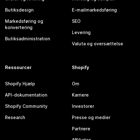
Butiksdesign
E-mailmarkedsføring
Markedsføring og
SEO
konvertering
Levering
Butiksadministration
Valuta og oversættelse
Ressourcer
Shopify
Shopify Hjælp
Om
API-dokumentation
Karriere
Shopify Community
Investorer
Research
Presse og medier
Partnere
Affiliates