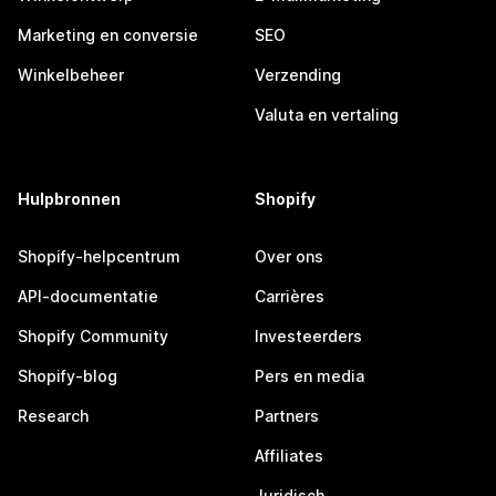
Marketing en conversie
SEO
Winkelbeheer
Verzending
Valuta en vertaling
Hulpbronnen
Shopify
Shopify-helpcentrum
Over ons
API-documentatie
Carrières
Shopify Community
Investeerders
Shopify-blog
Pers en media
Research
Partners
Affiliates
Juridisch