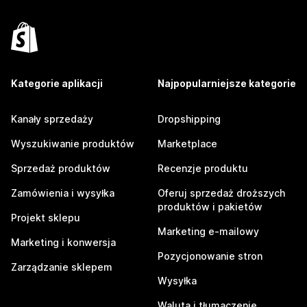
Kategorie aplikacji
Najpopularniejsze kategorie
Kanały sprzedaży
Dropshipping
Wyszukiwanie produktów
Marketplace
Sprzedaż produktów
Recenzje produktu
Zamówienia i wysyłka
Oferuj sprzedaż droższych
produktów i pakietów
Projekt sklepu
Marketing e-mailowy
Marketing i konwersja
Pozycjonowanie stron
Zarządzanie sklepem
Wysyłka
Waluta i tłumaczenie