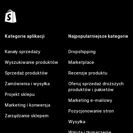
Kategorie aplikacji
Najpopularniejsze kategorie
Kanały sprzedaży
Dropshipping
Wyszukiwanie produktów
Marketplace
Sprzedaż produktów
Recenzje produktu
Zamówienia i wysyłka
Oferuj sprzedaż droższych
produktów i pakietów
Projekt sklepu
Marketing e-mailowy
Marketing i konwersja
Pozycjonowanie stron
Zarządzanie sklepem
Wysyłka
Waluta i tłumaczenie