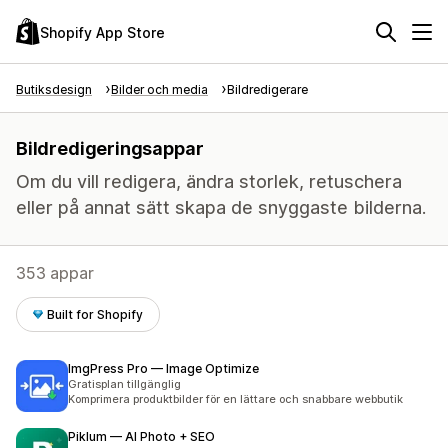
Shopify App Store
Butiksdesign
Bilder och media
Bildredigerare
Bildredigeringsappar
Om du vill redigera, ändra storlek, retuschera
eller på annat sätt skapa de snyggaste bilderna.
353 appar
Built for Shopify
ImgPress Pro — Image Optimize
Gratisplan tillgänglig
Komprimera produktbilder för en lättare och snabbare webbutik
Piklum — AI Photo + SEO