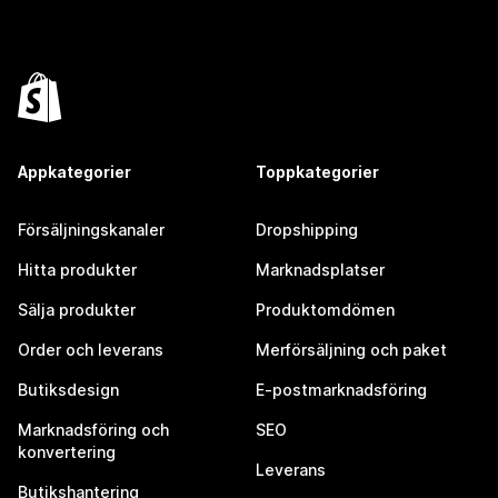
Appkategorier
Toppkategorier
Försäljningskanaler
Dropshipping
Hitta produkter
Marknadsplatser
Sälja produkter
Produktomdömen
Order och leverans
Merförsäljning och paket
Butiksdesign
E-postmarknadsföring
Marknadsföring och
SEO
konvertering
Leverans
Butikshantering