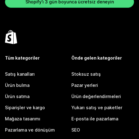
Shopify'ı 3 gün boyunca ücretsiz deneyin
Tüm kategoriler
Önde gelen kategoriler
Satış kanalları
Stoksuz satış
Ürün bulma
Pazar yerleri
Ürün satma
Ürün değerlendirmeleri
Siparişler ve kargo
Yukarı satış ve paketler
Mağaza tasarımı
E-posta ile pazarlama
Pazarlama ve dönüşüm
SEO