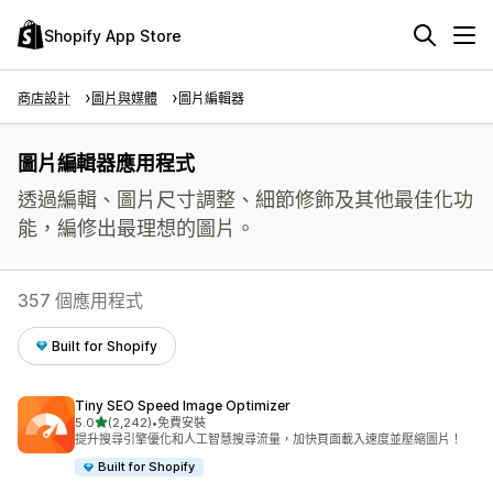
Shopify App Store
商店設計
圖片與媒體
圖片編輯器
圖片編輯器應用程式
透過編輯、圖片尺寸調整、細節修飾及其他最佳化功
能，編修出最理想的圖片。
357 個應用程式
Built for Shopify
Tiny SEO Speed Image Optimizer
滿分 5 顆星
5.0
(2,242)
•
免費安裝
共有 2242 則評價
提升搜尋引擎優化和人工智慧搜尋流量，加快頁面載入速度並壓縮圖片！
Built for Shopify