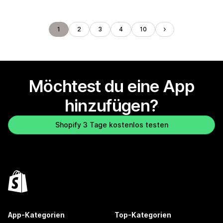
1
2
3
4
10
Möchtest du eine App
hinzufügen?
Shopify 3 Tage kostenlos testen
App-Kategorien
Top-Kategorien