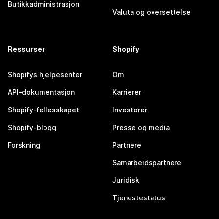
Butikkadministrasjon
Valuta og oversettelse
Ressurser
Shopify
Shopifys hjelpesenter
Om
API-dokumentasjon
Karrierer
Shopify-fellesskapet
Investorer
Shopify-blogg
Presse og media
Forskning
Partnere
Samarbeidspartnere
Juridisk
Tjenestestatus