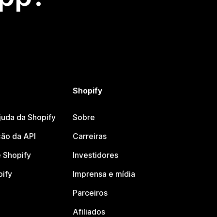
Shopify
juda da Shopify
Sobre
ão da API
Carreiras
 Shopify
Investidores
pify
Imprensa e mídia
Parceiros
Afiliados