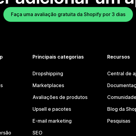
Faça uma avaliação gratuita da Shopify por 3 dias
p
Principais categorias
Recursos
Dropshipping
Central de a
os
Marketplaces
Documentaç
Avaliações de produtos
Comunidade
Upsell e pacotes
Blog da Sho
E-mail marketing
Pesquisas
ersão
SEO