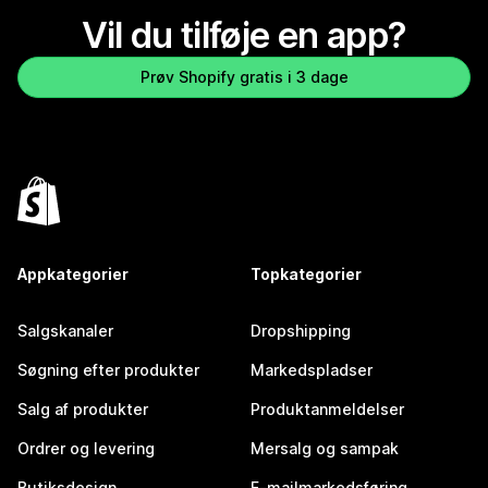
Vil du tilføje en app?
Prøv Shopify gratis i 3 dage
Appkategorier
Topkategorier
Salgskanaler
Dropshipping
Søgning efter produkter
Markedspladser
Salg af produkter
Produktanmeldelser
Ordrer og levering
Mersalg og sampak
Butiksdesign
E-mailmarkedsføring