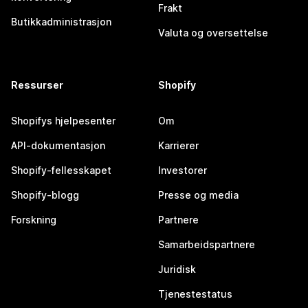
Frakt
Butikkadministrasjon
Valuta og oversettelse
Ressurser
Shopify
Shopifys hjelpesenter
Om
API-dokumentasjon
Karrierer
Shopify-fellesskapet
Investorer
Shopify-blogg
Presse og media
Forskning
Partnere
Samarbeidspartnere
Juridisk
Tjenestestatus