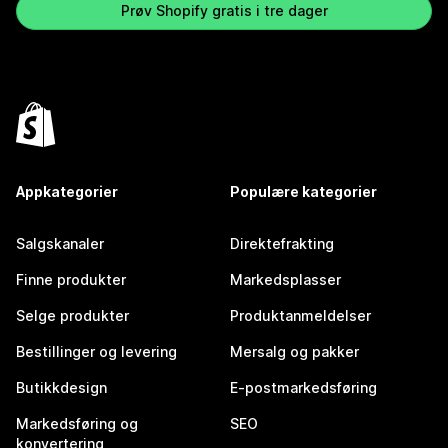
Prøv Shopify gratis i tre dager
Appkategorier
Populære kategorier
Salgskanaler
Direktefrakting
Finne produkter
Markedsplasser
Selge produkter
Produktanmeldelser
Bestillinger og levering
Mersalg og pakker
Butikkdesign
E-postmarkedsføring
Markedsføring og
SEO
konvertering