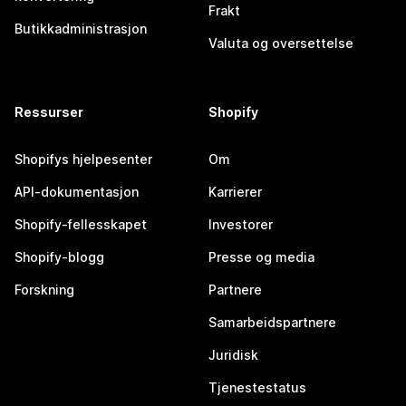
Frakt
Butikkadministrasjon
Valuta og oversettelse
Ressurser
Shopify
Shopifys hjelpesenter
Om
API-dokumentasjon
Karrierer
Shopify-fellesskapet
Investorer
Shopify-blogg
Presse og media
Forskning
Partnere
Samarbeidspartnere
Juridisk
Tjenestestatus