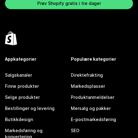
Prøv Shopify gratis i tre dager
Appkategorier
Populære kategorier
Salgskanaler
Direktefrakting
Finne produkter
Markedsplasser
Selge produkter
Produktanmeldelser
Bestillinger og levering
Mersalg og pakker
Butikkdesign
E-postmarkedsføring
Markedsføring og
SEO
konvertering