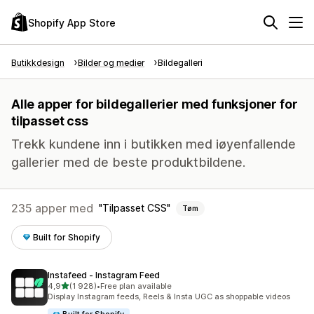
Shopify App Store
Butikkdesign
Bilder og medier
Bildegalleri
Alle apper for bildegallerier med funksjoner for
tilpasset css
Trekk kundene inn i butikken med iøyenfallende
gallerier med de beste produktbildene.
235 apper med
Tilpasset CSS
Tøm
Built for Shopify
Instafeed ‑ Instagram Feed
av 5 stjerner
4,9
(1 928)
•
Free plan available
Totalt 1928 omtaler
Display Instagram feeds, Reels & Insta UGC as shoppable videos