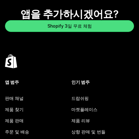
앱을 추가하시겠어요?
Shopify 3일 무료 체험
앱 범주
인기 범주
판매 채널
드랍쉬핑
제품 찾기
마켓플레이스
제품 판매
제품 리뷰
주문 및 배송
상향 판매 및 번들