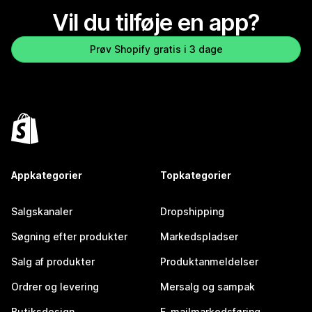
Vil du tilføje en app?
Prøv Shopify gratis i 3 dage
Appkategorier
Topkategorier
Salgskanaler
Dropshipping
Søgning efter produkter
Markedspladser
Salg af produkter
Produktanmeldelser
Ordrer og levering
Mersalg og sampak
Butiksdesign
E-mailmarkedsføring