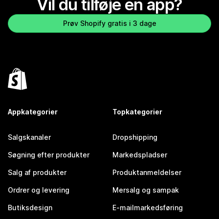
Vil du tilføje en app?
Prøv Shopify gratis i 3 dage
Appkategorier
Topkategorier
Salgskanaler
Dropshipping
Søgning efter produkter
Markedspladser
Salg af produkter
Produktanmeldelser
Ordrer og levering
Mersalg og sampak
Butiksdesign
E-mailmarkedsføring