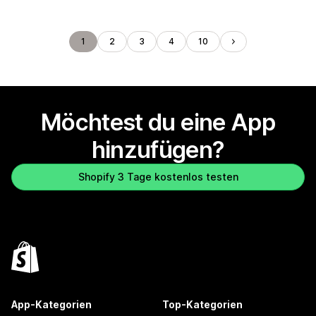
1
2
3
4
10
Möchtest du eine App
hinzufügen?
Shopify 3 Tage kostenlos testen
App-Kategorien
Top-Kategorien