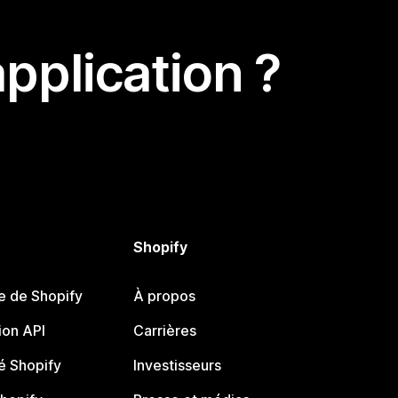
pplication ?
Shopify
e de Shopify
À propos
on API
Carrières
 Shopify
Investisseurs