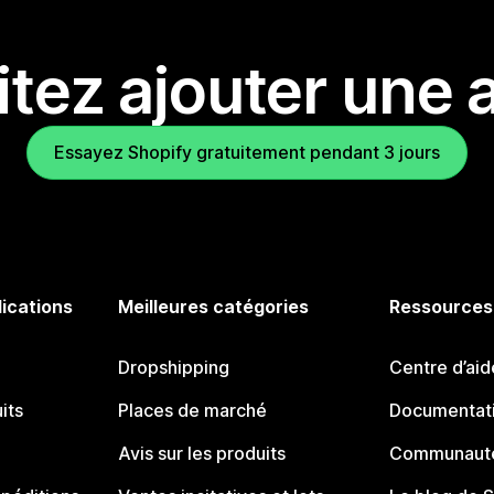
tez ajouter une a
Essayez Shopify gratuitement pendant 3 jours
lications
Meilleures catégories
Ressources
Dropshipping
Centre d’aid
its
Places de marché
Documentati
Avis sur les produits
Communauté