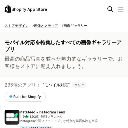
Shopify App Store
ストアデザイン
画像とメディア
画像ギャラリー
モバイル対応を特集したすべての画像ギャラリーア
プリ
最高の商品写真を並べた魅力的なギャラリーで、お
客様をストアに迎え入れましょう。
235個のアプリ：
モバイル対応
クリア
Built for Shopify
Instafeed ‑ Instagram Feed
5つ星中
4.9
(1,929)
•
無料プランあり
合計レビュー数：1929件
Instagram公認フィードアプリが特別な購買体験を実現