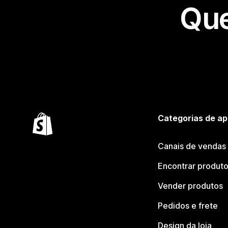
Que
Categorias de ap
Canais de vendas
Encontrar produt
Vender produtos
Pedidos e frete
Design da loja