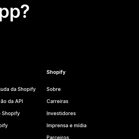
app?
Shopify
juda da Shopify
Sobre
ão da API
Carreiras
 Shopify
Investidores
pify
Imprensa e mídia
Parceiros