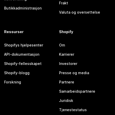
Frakt
Butikkadministrasjon
Valuta og oversettelse
Ressurser
Shopify
Shopifys hjelpesenter
Om
API-dokumentasjon
Karrierer
Shopify-fellesskapet
Investorer
Shopify-blogg
Presse og media
Forskning
Partnere
Samarbeidspartnere
Juridisk
Tjenestestatus