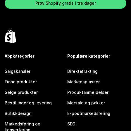
Prøv Shopify gratis i tre dager
Appkategorier
Populære kategorier
Salgskanaler
Direktefrakting
Finne produkter
Markedsplasser
Selge produkter
Produktanmeldelser
Bestillinger og levering
Mersalg og pakker
Butikkdesign
E-postmarkedsføring
Markedsføring og
SEO
konvertering