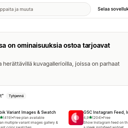
Selaa sovellu
ssa on ominaisuuksia ostoa tarjoavat
erättävillä kuvagallerioilla, joissa on parhaat
t
Tyhjennä
bik Variant Images & Swatch
GSC Instagram Feed, I
/ 5 tähteä
/ 5 tähteä
(419)
•
Free plan available
4,9
(204)
•
Free
 arvostelua yhteensä
204 arvostelua yhteensä
an multiple variant images gallery &
Show Instagram feed on the
iant color swatches
a sleek instafeed widget