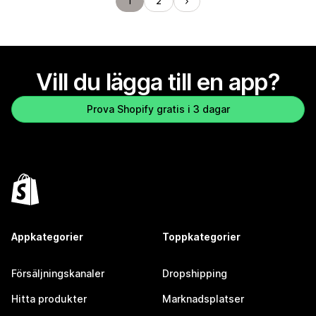
1
2
Vill du lägga till en app?
Prova Shopify gratis i 3 dagar
Appkategorier
Toppkategorier
Försäljningskanaler
Dropshipping
Hitta produkter
Marknadsplatser