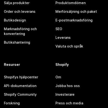
Sälja produkter
Produktomdömen
Order och leverans
Merförsäljning och paket
Butiksdesign
E-postmarknadsföring
Marknadsföring och
SEO
konvertering
Leverans
Butikshantering
Valuta och språk
Resurser
Shopify
Shopifys hjälpcenter
Om
API-dokumentation
Jobba hos oss
Shopify Community
Investerare
Forskning
Press och media