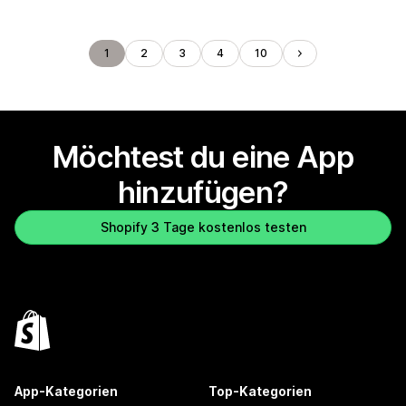
1
2
3
4
10
Möchtest du eine App
hinzufügen?
Shopify 3 Tage kostenlos testen
App-Kategorien
Top-Kategorien