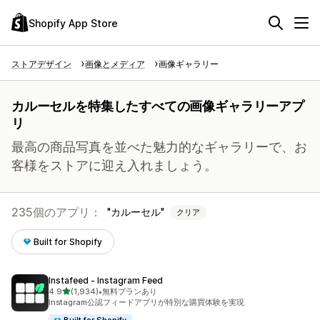
Shopify App Store
ストアデザイン
画像とメディア
画像ギャラリー
カルーセルを特集したすべての画像ギャラリーアプ
リ
最高の商品写真を並べた魅力的なギャラリーで、お
客様をストアに迎え入れましょう。
235個のアプリ：
カルーセル
クリア
Built for Shopify
Instafeed ‑ Instagram Feed
5つ星中
4.9
(1,934)
•
無料プランあり
合計レビュー数：1934件
Instagram公認フィードアプリが特別な購買体験を実現