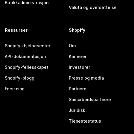
Butikkadministrasjon
Valuta og oversettelse
Ressurser
Shopify
Shopifys hjelpesenter
Om
API-dokumentasjon
Karrierer
Shopify-fellesskapet
Investorer
Shopify-blogg
Presse og media
Forskning
Partnere
Samarbeidspartnere
Juridisk
Tjenestestatus