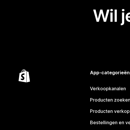
Wil 
App-categorieën
Verkoopkanalen
Producten zoeke
Producten verko
Bestellingen en v