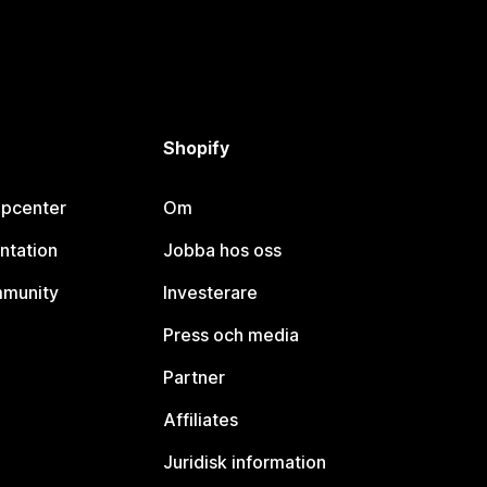
Shopify
lpcenter
Om
ntation
Jobba hos oss
mmunity
Investerare
Press och media
Partner
Affiliates
Juridisk information