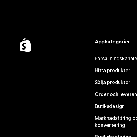
Appkategorier
Försäljningskanale
Hitta produkter
Sälja produkter
Order och leveran
Butiksdesign
Marknadsföring o
konvertering