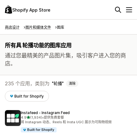
Shopify App Store
商店设计
图片和媒体文件
图库
所有具 轮播功能的图库应用
通过您最精美的产品图片集，吸引客户进入您的商
店。
235 个应用，类别为
轮播
清除
Built for Shopify
Instafeed ‑ Instagram Feed
星（满分 5 星）
4.9
(1,934)
•
提供免费套餐
总共 1934 条评论
将 Instagram 动态、Reels 和 Insta UGC 展示为可购物视频
Built for Shopify