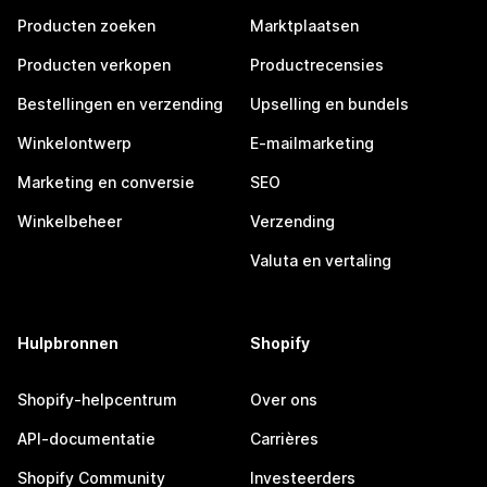
Producten zoeken
Marktplaatsen
Producten verkopen
Productrecensies
Bestellingen en verzending
Upselling en bundels
Winkelontwerp
E-mailmarketing
Marketing en conversie
SEO
Winkelbeheer
Verzending
Valuta en vertaling
Hulpbronnen
Shopify
Shopify-helpcentrum
Over ons
API-documentatie
Carrières
Shopify Community
Investeerders