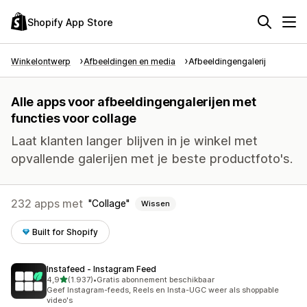
Shopify App Store
Winkelontwerp
Afbeeldingen en media
Afbeeldingengalerij
Alle apps voor afbeeldingengalerijen met
functies voor collage
Laat klanten langer blijven in je winkel met
opvallende galerijen met je beste productfoto's.
232 apps met
Collage
Wissen
Built for Shopify
Instafeed ‑ Instagram Feed
van 5 sterren
4,9
(1.937)
•
Gratis abonnement beschikbaar
1937 recensies in totaal
Geef Instagram-feeds, Reels en Insta-UGC weer als shoppable
video's