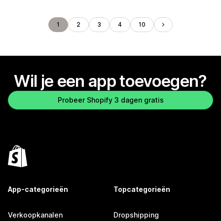
1
2
3
4
10
Wil je een app toevoegen?
Probeer Shopify 3 dagen gratis
App-categorieën
Topcategorieën
Verkoopkanalen
Dropshipping