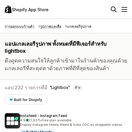
Shopify App Store
การออกแบบร้านค้า
รูปภาพและสื่อ
แกลเลอรีรูปภาพ
แอปแกลเลอรีรูปภาพ ทั้งหมดที่มีฟีเจอร์สำหรับ
lightbox
ดึงดูดความสนใจให้ลูกค้าเข้ามาในร้านค้าของคุณด้วย
แกลเลอรีที่สะดุดตาด้วยภาพที่ดีที่สุดของสินค้า
แอป 232 รายการที่มี
Lightbox
ล้าง
Built for Shopify
Instafeed ‑ Instagram Feed
เต็ม 5 ดาว
4.9
(1,937)
•
Free plan available
ทั้งหมด 1937 รีวิว
Display Instagram feeds, Reels & Insta UGC as shoppable videos