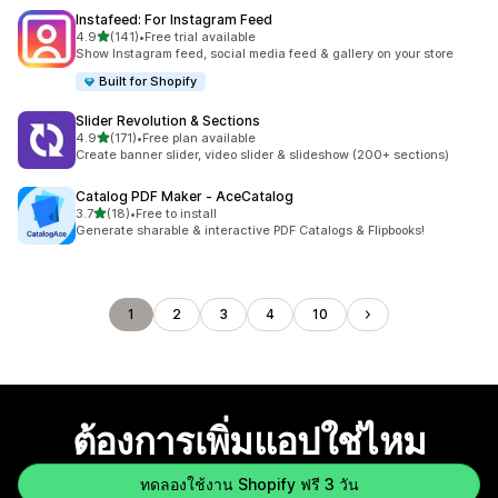
Instafeed: For Instagram Feed
เต็ม 5 ดาว
4.9
(141)
•
Free trial available
ทั้งหมด 141 รีวิว
Show Instagram feed, social media feed & gallery on your store
Built for Shopify
Slider Revolution & Sections
เต็ม 5 ดาว
4.9
(171)
•
Free plan available
ทั้งหมด 171 รีวิว
Create banner slider, video slider & slideshow (200+ sections)
Catalog PDF Maker ‑ AceCatalog
เต็ม 5 ดาว
3.7
(18)
•
Free to install
ทั้งหมด 18 รีวิว
Generate sharable & interactive PDF Catalogs & Flipbooks!
1
2
3
4
10
ต้องการเพิ่มแอปใช่ไหม
ทดลองใช้งาน Shopify ฟรี 3 วัน