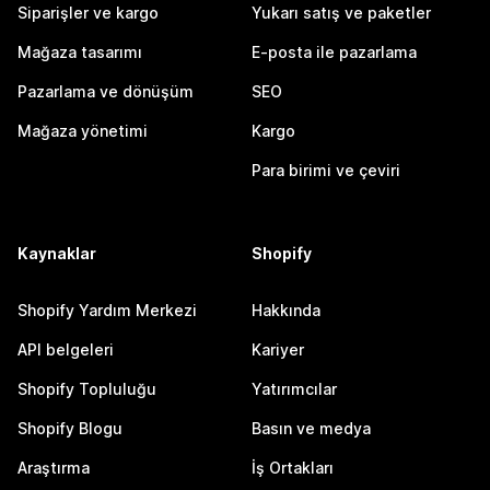
Siparişler ve kargo
Yukarı satış ve paketler
Mağaza tasarımı
E-posta ile pazarlama
Pazarlama ve dönüşüm
SEO
Mağaza yönetimi
Kargo
Para birimi ve çeviri
Kaynaklar
Shopify
Shopify Yardım Merkezi
Hakkında
API belgeleri
Kariyer
Shopify Topluluğu
Yatırımcılar
Shopify Blogu
Basın ve medya
Araştırma
İş Ortakları