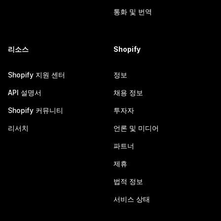
통화 및 번역
리소스
Shopify
Shopify 지원 센터
정보
API 설명서
채용 정보
Shopify 커뮤니티
투자자
리서치
언론 및 미디어
파트너
제휴
법적 정보
서비스 상태