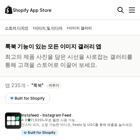
Shopify App Store
스토어 디자인
이미지 및 미디어
이미지 갤러리
룩북 기능이 있는 모든 이미지 갤러리 앱
최고의 제품 사진을 담은 시선을 사로잡는 갤러리를
통해 고객을 스토어로 이끌어 보세요.
앱 235개 -
룩북
지우기
Built for Shopify
Instafeed ‑ Instagram Feed
별 5개 중
4.9
(1,929)
•
무료 플랜 사용 가능
총 리뷰 1929개
인스타 피드, 쇼핑 가능한 비디오, Reels 및 UGC를 통해 매출을 늘리세요.
Built for Shopify