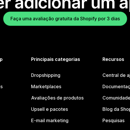
r adicionar um 
Faça uma avaliação gratuita da Shopify por 3 dias
p
Principais categorias
Recursos
Dropshipping
Central de a
os
Marketplaces
Documentaç
Avaliações de produtos
Comunidade
Upsell e pacotes
Blog da Sho
E-mail marketing
Pesquisas