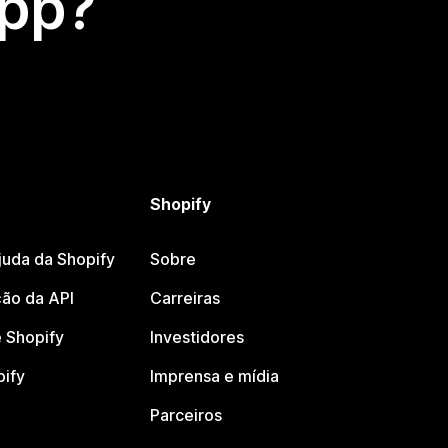
app?
Shopify
juda da Shopify
Sobre
ão da API
Carreiras
 Shopify
Investidores
pify
Imprensa e mídia
Parceiros