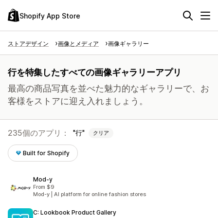
Shopify App Store
ストアデザイン
画像とメディア
画像ギャラリー
行を特集したすべての画像ギャラリーアプリ
最高の商品写真を並べた魅力的なギャラリーで、お
客様をストアに迎え入れましょう。
235個のアプリ：
行
クリア
Built for Shopify
Mod‑y
From $9
Mod-y | AI platform for online fashion stores
C: Lookbook Product Gallery