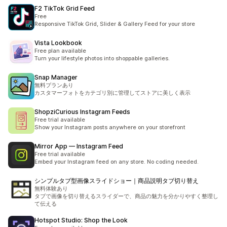
F2 TikTok Grid Feed
Free
Responsive TikTok Grid, Slider & Gallery Feed for your store
Vista Lookbook
Free plan available
Turn your lifestyle photos into shoppable galleries.
Snap Manager
無料プランあり
カスタマーフォトをカテゴリ別に管理してストアに美しく表示
ShopziCurious Instagram Feeds
Free trial available
Show your Instagram posts anywhere on your storefront
Mirror App — Instagram Feed
Free trial available
Embed your Instagram feed on any store. No coding needed.
シンプルタブ型画像スライドショー｜商品説明タブ切り替え
無料体験あり
タブで画像を切り替えるスライダーで、商品の魅力を分かりやすく整理し
て伝える
Hotspot Studio: Shop the Look