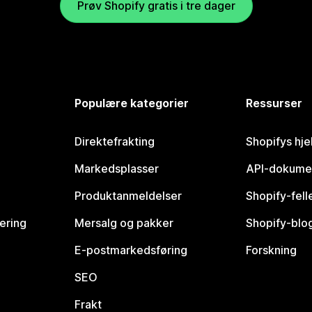
Prøv Shopify gratis i tre dager
Populære kategorier
Ressurser
Direktefrakting
Shopifys hje
Markedsplasser
API-dokume
Produktanmeldelser
Shopify-fel
vering
Mersalg og pakker
Shopify-blo
E-postmarkedsføring
Forskning
SEO
Frakt