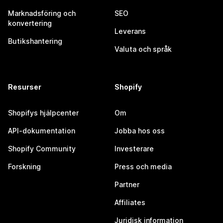
Marknadsföring och
SEO
konvertering
Leverans
Butikshantering
Valuta och språk
Resurser
Shopify
Shopifys hjälpcenter
Om
API-dokumentation
Jobba hos oss
Shopify Community
Investerare
Forskning
Press och media
Partner
Affiliates
Juridisk information