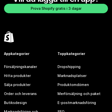
Prova Shopify gratis i 3 dagar
Appkategorier
Toppkategorier
Försäljningskanaler
Dropshipping
Hitta produkter
Marknadsplatser
Sälja produkter
Produktomdömen
Order och leverans
Merförsäljning och paket
Butiksdesign
E-postmarknadsföring
Marknadsföring och
SEO