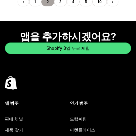
1
2
3
4
5
10
앱을 추가하시겠어요?
Shopify 3일 무료 체험
앱 범주
인기 범주
판매 채널
드랍쉬핑
제품 찾기
마켓플레이스