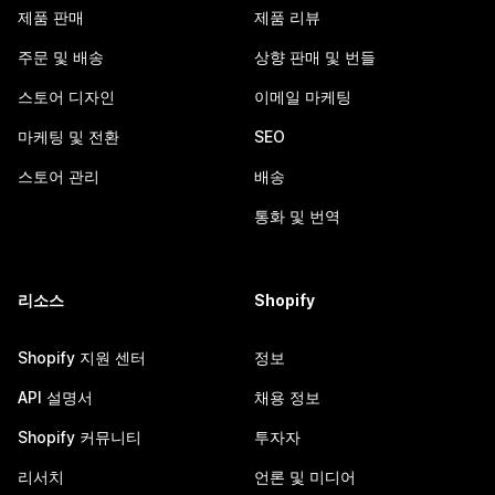
제품 판매
제품 리뷰
주문 및 배송
상향 판매 및 번들
스토어 디자인
이메일 마케팅
마케팅 및 전환
SEO
스토어 관리
배송
통화 및 번역
리소스
Shopify
Shopify 지원 센터
정보
API 설명서
채용 정보
Shopify 커뮤니티
투자자
리서치
언론 및 미디어