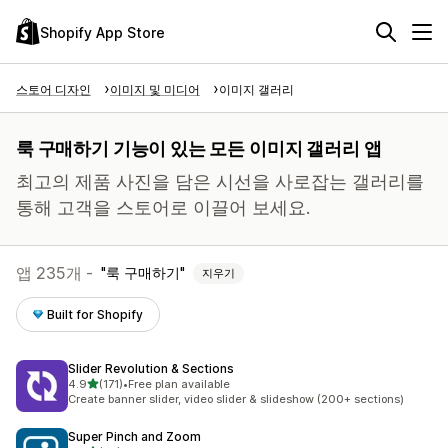
Shopify App Store
스토어 디자인
이미지 및 미디어
이미지 갤러리
룩 구매하기 기능이 있는 모든 이미지 갤러리 앱
최고의 제품 사진을 담은 시선을 사로잡는 갤러리를
통해 고객을 스토어로 이끌어 보세요.
앱 235개 -
룩 구매하기
지우기
Built for Shopify
Slider Revolution & Sections
별 5개 중
4.9
(171)
•
Free plan available
총 리뷰 171개
Create banner slider, video slider & slideshow (200+ sections)
Super Pinch and Zoom