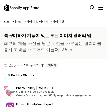
Shopify App Store
스토어 디자인
이미지 및 미디어
이미지 갤러리
룩 구매하기 기능이 있는 모든 이미지 갤러리 앱
최고의 제품 사진을 담은 시선을 사로잡는 갤러리를
통해 고객을 스토어로 이끌어 보세요.
앱 235개 -
룩 구매하기
지우기
Built for Shopify
Photo Gallery | Robin PRO
별 5개 중
5.0
(65)
•
Free plan available
총 리뷰 65개
Create fast, secure, beautifully responsive image galleries
Ecom : AI Instafeed Expert