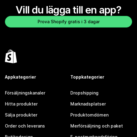
Vill du lägga till en app?
Prova Shopify gratis i 3 dagar
Appkategorier
Toppkategorier
Försäljningskanaler
Dropshipping
Hitta produkter
Marknadsplatser
Sälja produkter
Produktomdömen
Order och leverans
Merförsäljning och paket
Butiksdesign
E-postmarknadsföring