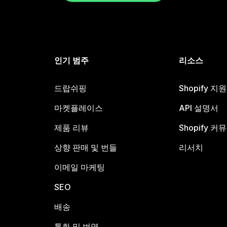
인기 범주
리소스
드랍쉬핑
Shopify 지
마켓플레이스
API 설명서
제품 리뷰
Shopify 커
상향 판매 및 번들
리서치
이메일 마케팅
SEO
배송
통화 및 번역