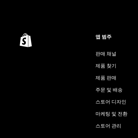
앱 범주
판매 채널
제품 찾기
제품 판매
주문 및 배송
스토어 디자인
마케팅 및 전환
스토어 관리