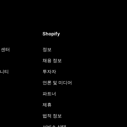
Shopify
원 센터
정보
채용 정보
뮤니티
투자자
언론 및 미디어
파트너
제휴
법적 정보
서비스 상태