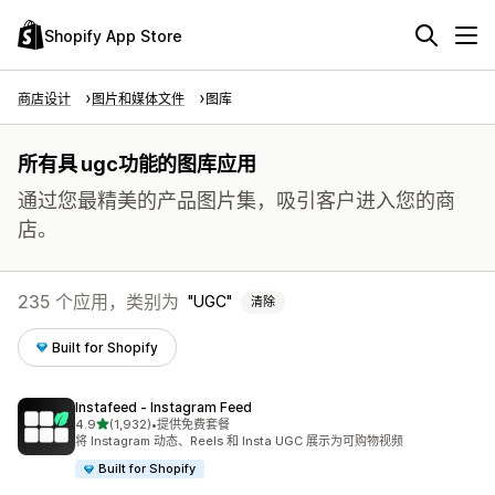
Shopify App Store
商店设计
图片和媒体文件
图库
所有具 ugc功能的图库应用
通过您最精美的产品图片集，吸引客户进入您的商
店。
235 个应用，类别为
UGC
清除
Built for Shopify
Instafeed ‑ Instagram Feed
星（满分 5 星）
4.9
(1,932)
•
提供免费套餐
总共 1932 条评论
将 Instagram 动态、Reels 和 Insta UGC 展示为可购物视频
Built for Shopify