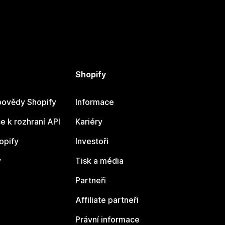
Shopify
ovědy Shopify
Informace
 k rozhraní API
Kariéry
opify
Investoři
y
Tisk a média
Partneři
Affiliate partneři
Právní informace