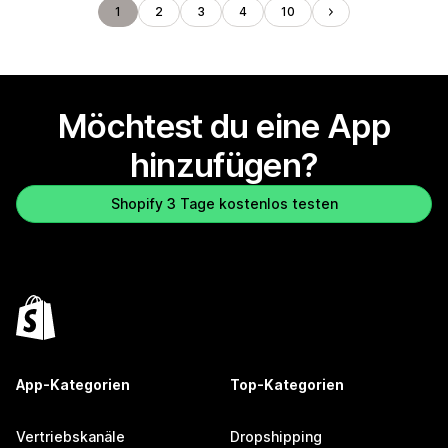
1
2
3
4
10
Möchtest du eine App
hinzufügen?
Shopify 3 Tage kostenlos testen
App-Kategorien
Top-Kategorien
Vertriebskanäle
Dropshipping