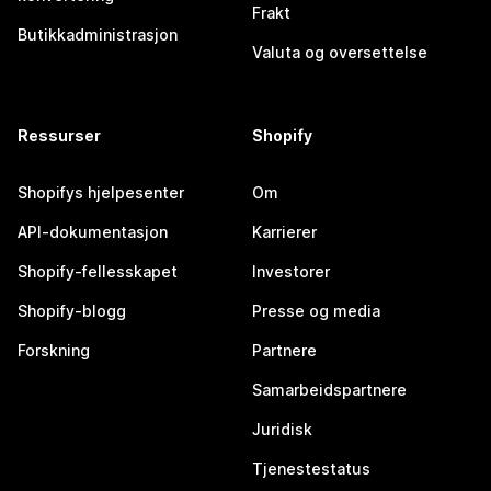
Frakt
Butikkadministrasjon
Valuta og oversettelse
Ressurser
Shopify
Shopifys hjelpesenter
Om
API-dokumentasjon
Karrierer
Shopify-fellesskapet
Investorer
Shopify-blogg
Presse og media
Forskning
Partnere
Samarbeidspartnere
Juridisk
Tjenestestatus