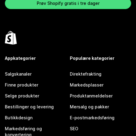
Prøv Shopify gratis i tre dager
Appkategorier
Populære kategorier
Salgskanaler
Direktefrakting
Finne produkter
Markedsplasser
Selge produkter
Produktanmeldelser
Bestillinger og levering
Mersalg og pakker
Butikkdesign
E-postmarkedsføring
Markedsføring og
SEO
konvertering