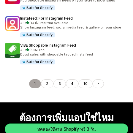
Add Shoppable Instagram Reels on your store to boost sales
Built for Shopify
Instafeed: For Instagram Feed
เต็ม 5 ดาว
4.9
(141)
•
Free trial available
ทั้งหมด 141 รีวิว
Show Instagram feed, social media feed & gallery on your store
Built for Shopify
VIBE Shoppable Instagram Feed
เต็ม 5 ดาว
4.9
(53)
•
Free
ทั้งหมด 53 รีวิว
Boost sales with shoppable tagged Insta feed
Built for Shopify
1
2
3
4
10
ต้องการเพิ่มแอปใช่ไหม
ทดลองใช้งาน Shopify ฟรี 3 วัน