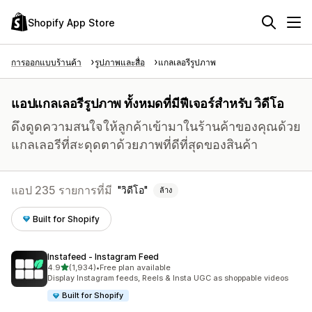
Shopify App Store
การออกแบบร้านค้า
รูปภาพและสื่อ
แกลเลอรีรูปภาพ
แอปแกลเลอรีรูปภาพ ทั้งหมดที่มีฟีเจอร์สำหรับ วิดีโอ
ดึงดูดความสนใจให้ลูกค้าเข้ามาในร้านค้าของคุณด้วย
แกลเลอรีที่สะดุดตาด้วยภาพที่ดีที่สุดของสินค้า
แอป 235 รายการที่มี
วิดีโอ
ล้าง
Built for Shopify
Instafeed ‑ Instagram Feed
เต็ม 5 ดาว
4.9
(1,934)
•
Free plan available
ทั้งหมด 1934 รีวิว
Display Instagram feeds, Reels & Insta UGC as shoppable videos
Built for Shopify