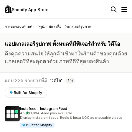
Shopify App Store
การออกแบบร้านค้า
รูปภาพและสื่อ
แกลเลอรีรูปภาพ
แอปแกลเลอรีรูปภาพ ทั้งหมดที่มีฟีเจอร์สำหรับ วิดีโอ
ดึงดูดความสนใจให้ลูกค้าเข้ามาในร้านค้าของคุณด้วย
แกลเลอรีที่สะดุดตาด้วยภาพที่ดีที่สุดของสินค้า
แอป 235 รายการที่มี
วิดีโอ
ล้าง
Built for Shopify
Instafeed ‑ Instagram Feed
เต็ม 5 ดาว
4.9
(1,934)
•
Free plan available
ทั้งหมด 1934 รีวิว
Display Instagram feeds, Reels & Insta UGC as shoppable videos
Built for Shopify