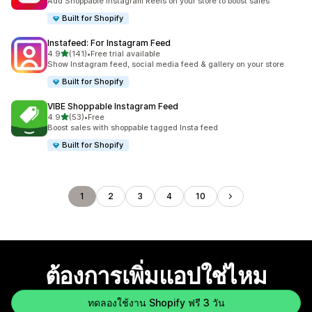
Add Shoppable Instagram Reels on your store to boost sales
Built for Shopify
Instafeed: For Instagram Feed
เต็ม 5 ดาว
4.9
(141)
•
Free trial available
ทั้งหมด 141 รีวิว
Show Instagram feed, social media feed & gallery on your store
Built for Shopify
VIBE Shoppable Instagram Feed
เต็ม 5 ดาว
4.9
(53)
•
Free
ทั้งหมด 53 รีวิว
Boost sales with shoppable tagged Insta feed
Built for Shopify
1
2
3
4
10
ต้องการเพิ่มแอปใช่ไหม
ทดลองใช้งาน Shopify ฟรี 3 วัน