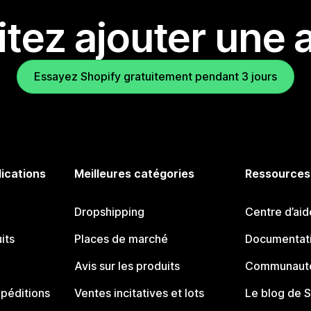
tez ajouter une a
Essayez Shopify gratuitement pendant 3 jours
lications
Meilleures catégories
Ressources
Dropshipping
Centre d’aid
its
Places de marché
Documentati
Avis sur les produits
Communauté
péditions
Ventes incitatives et lots
Le blog de 